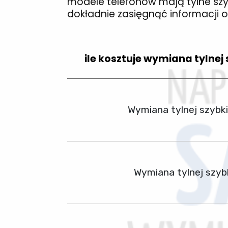
modele telefonów mają tylne szy
dokładnie zasięgnąć informacji 
ile kosztuje wymiana tylnej 
Wymiana tylnej szybk
Wymiana tylnej szyb