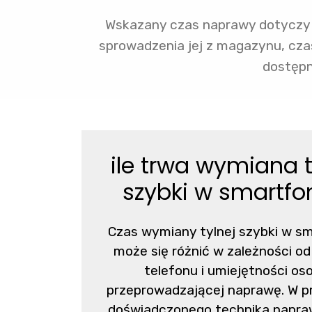
Wskazany czas naprawy dotyczy p
sprowadzenia jej z magazynu, cza
dostępn
ile trwa wymiana t
szybki w smartfo
Czas wymiany tylnej szybki w s
może się różnić w zależności o
telefonu i umiejętności os
przeprowadzającej naprawę. W p
doświadczonego technika napraw