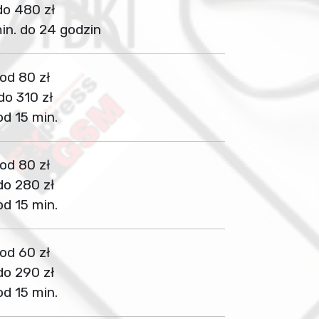
do 480 zł
in. do 24 godzin
od 80 zł
do 310 zł
od 15 min.
od 80 zł
do 280 zł
od 15 min.
od 60 zł
do 290 zł
od 15 min.