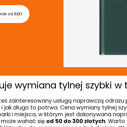
nie od RĘKI
tuje wymiana tylnej szybki w 
jesteś zainteresowany usługą naprawczą odrazu 
 i jak długo to potrwa. Cena wymiany tylnej szy
arki i miejsca, w którym jest dokonywana napra
ie może wahać się
od 50 do 300 złotych
. Warto