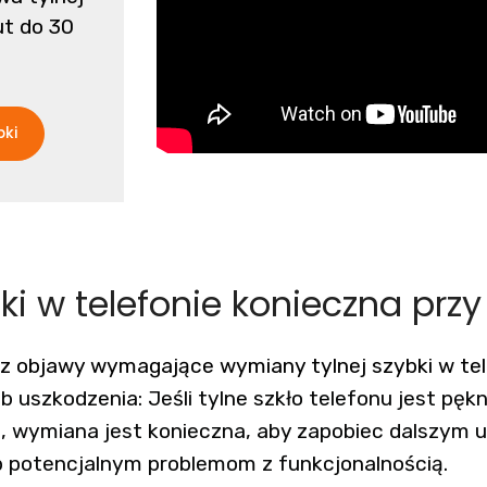
ut do 30
bki
i w telefonie konieczna prz
z objawy wymagające wymiany tylnej szybki w tel
b uszkodzenia: Jeśli tylne szkło telefonu jest pękn
, wymiana jest konieczna, aby zapobiec dalszym 
b potencjalnym problemom z funkcjonalnością.