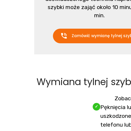
szybki może zająć około 10 min
min.
Zamówić wymianę tylnej szy
Wymiana tylnej szybk
Zobac
Pęknięcia lu
uszkodzone
telefonu lu