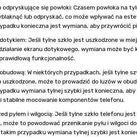
b odpryskujące się powłoki: Czasem powłoka na ty
yblaknąć lub odpryskać, co może wpływać na este
ypadku konieczna jest wymiana, aby przywrócić p
dotykiem: Jeśli tylne szkło jest uszkodzone w miej
działanie ekranu dotykowego, wymiana może być k
prawidłową funkcjonalność.
obudową: W niektórych przypadkach, jeśli tylne sz
b uszkodzone, może to prowadzić do luzów w obud
ypadku wymiana tylnej szybki jest konieczna, aby
 i stabilne mocowanie komponentów telefonu.
d pyłem i wilgocią: Jeśli tylne szkło telefonu jest
 może to powodować przenikanie pyłu i wilgoci d
 takim przypadku wymiana tylnej szybki jest konie