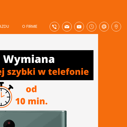
AZDU
O FIRMIE