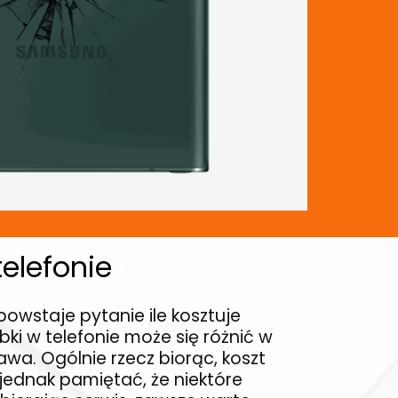
telefonie
powstaje pytanie ile kosztuje
bki w telefonie może się różnić w
wa. Ogólnie rzecz biorąc, koszt
 jednak pamiętać, że niektóre