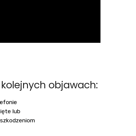
y kolejnych objawach:
efonie
ięte lub
uszkodzeniom