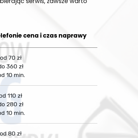
bierając serwis, zawsze warto
lefonie cena i czas naprawy
od 70 zł
do 360 zł
od 10 min.
od 110 zł
do 280 zł
od 10 min.
od 80 zł