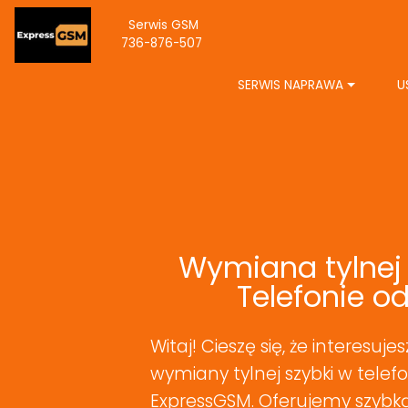
Serwis GSM
736-876-507
SERWIS NAPRAWA
U
Wymiana tylnej 
Telefonie od
Witaj! Cieszę się, że interesuje
wymiany tylnej szybki w telef
ExpressGSM. Oferujemy szybk