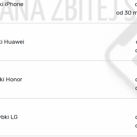
ki iPhone
od 30 m
ki Huawei
ki Honor
ybki LG