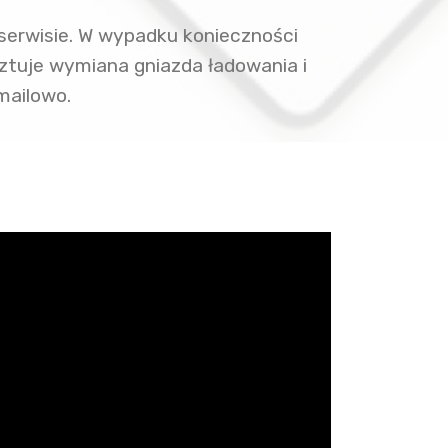
serwisie. W wypadku konieczności
ztuje wymiana gniazda ładowania i
mailowo.